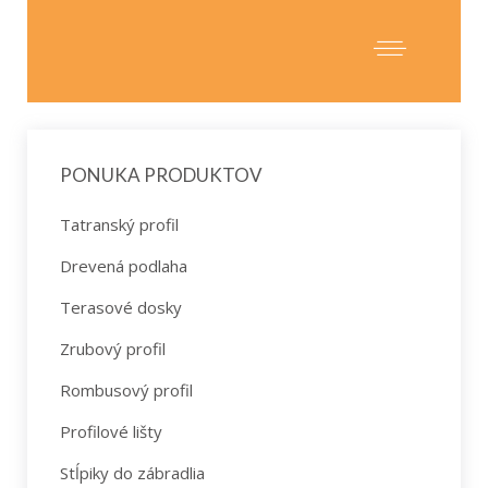
PONUKA PRODUKTOV
Tatranský profil
Drevená podlaha
Terasové dosky
Zrubový profil
Rombusový profil
Profilové lišty
Stĺpiky do zábradlia