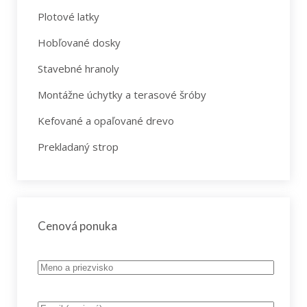
Plotové latky
Hobľované dosky
Stavebné hranoly
Montážne úchytky a terasové šróby
Kefované a opaľované drevo
Prekladaný strop
Cenová ponuka