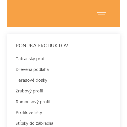
PONUKA PRODUKTOV
Tatranský profil
Drevená podlaha
Terasové dosky
Zrubový profil
Rombusový profil
Profilové lišty
Stĺpiky do zábradlia