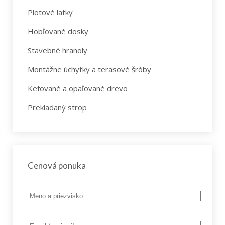
Plotové latky
Hobľované dosky
Stavebné hranoly
Montážne úchytky a terasové šróby
Kefované a opaľované drevo
Prekladaný strop
Cenová ponuka