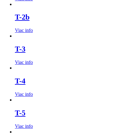
T-2b
Viac info
T-3
Viac info
T-4
Viac info
T-5
Viac info