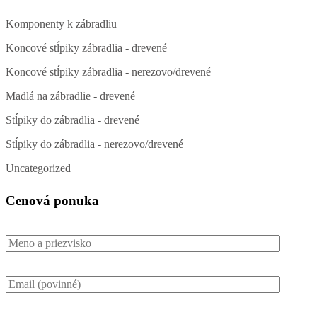
Komponenty k zábradliu
Koncové stĺpiky zábradlia - drevené
Koncové stĺpiky zábradlia - nerezovo/drevené
Madlá na zábradlie - drevené
Stĺpiky do zábradlia - drevené
Stĺpiky do zábradlia - nerezovo/drevené
Uncategorized
Cenová ponuka